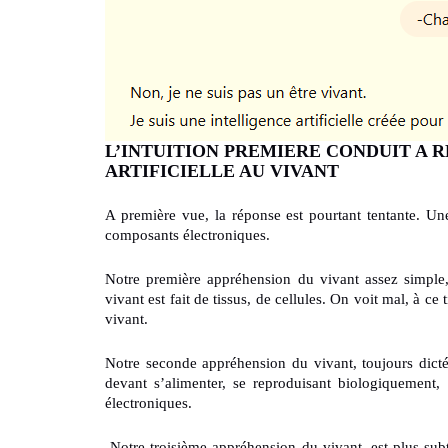
L’INTUITION PREMIERE CONDUIT A R
ARTIFICIELLE AU VIVANT
A première vue, la réponse est pourtant tentante. Une
composants électroniques.
Notre première appréhension du vivant assez simple,
vivant est fait de tissus, de cellules. On voit mal, à c
vivant.
Notre seconde appréhension du vivant, toujours dicté
devant s’alimenter, se reproduisant biologiquement
électroniques.
Notre troisième appréhension du vivant, est plus subti