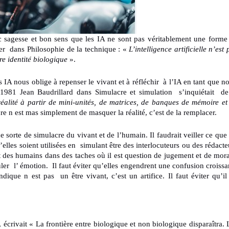
c sagesse et bon sens que les IA ne sont pas véritablement une forme
er dans Philosophie de la technique : «
L’intelligence artificielle n’est 
re identité biologique
».
 IA nous oblige à repenser le vivant et à réfléchir à l’IA en tant que no
n 1981 Jean Baudrillard dans Simulacre et simulation s’inquiétait de
éalité à partir de mini-unités, de matrices, de banques de mémoire et
re n est mas simplement de masquer la réalité, c’est de la remplacer.
 sorte de simulacre du vivant et de l’humain. Il faudrait veiller ce que 
elles soient utilisées en simulant être des interlocuteurs ou des rédacte
 des humains dans des taches où il est question de jugement et de mora
ler l’ émotion. Il faut éviter qu’elles engendrent une confusion croissa
ique n est pas un être vivant, c’est un artifice. Il faut éviter qu’il
ivait « La frontière entre biologique et non biologique disparaîtra. 