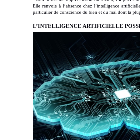
Elle renvoie à l’absence chez l’intelligence artificiel
particulier de conscience du bien et du mal dont la plu
L’INTELLIGENCE ARTIFICIELLE POS