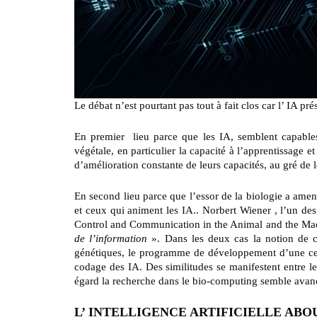
Le débat n’est pourtant pas tout à fait clos car l’ IA p
En premier lieu parce que les IA, semblent capables 
végétale, en particulier la capacité à l’apprentissage e
d’amélioration constante de leurs capacités, au gré de 
En second lieu parce que l’essor de la biologie a amené
et ceux qui animent les IA.. Norbert Wiener , l’un de
Control and Communication in the Animal and the M
de l’information
». Dans les deux cas la notion de 
génétiques, le programme de développement d’une cell
codage des IA. Des similitudes se manifestent entre l
égard la recherche dans le bio-computing semble avan
L’ INTELLIGENCE ARTIFICIELLE ABO