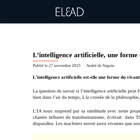
L’intelligence artificielle, une forme
Publié le
27 novembre 2025
André de Séguin
by
L’intelligence artificielle est-elle une forme du vivant
La question de savoir si l’intelligence artificielle peu
bien dans l’air du temps, à la croisée de la philosophie
L’IA nous surprend par sa similitude avec notre prop
chantre influent du transhumanisme, écrivait dans The
disparaîtra. Les machines seront aussi vivantes que nou