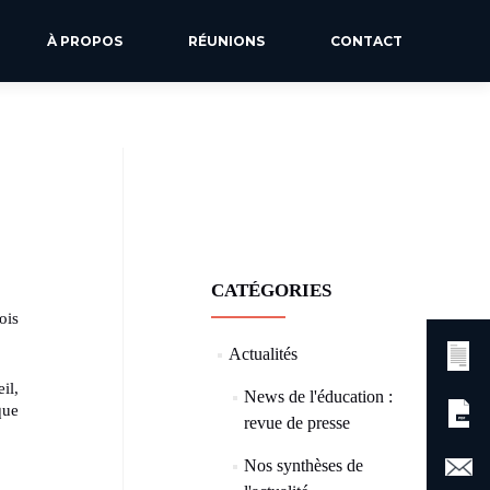
À PROPOS
RÉUNIONS
CONTACT
CATÉGORIES
ois
Actualités
(73)
il,
News de l'éducation :
que
revue de presse
(57)
Nos synthèses de