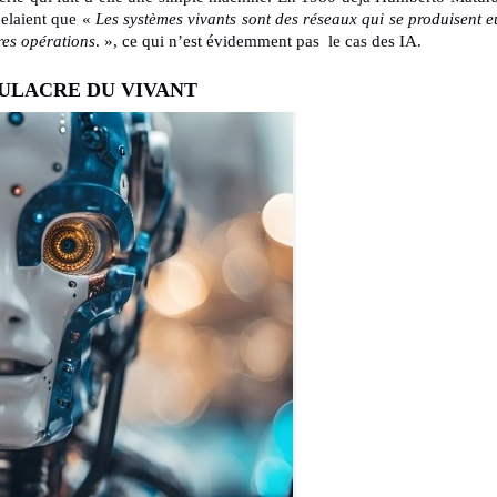
pelaient que «
Les systèmes vivants sont des réseaux qui se produisent e
res opérations
. », ce qui n’est évidemment pas le cas des IA.
MULACRE DU VIVANT