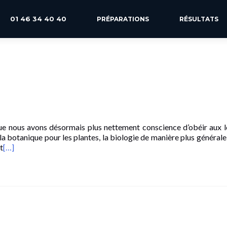
01 46 34 40 40
PRÉPARATIONS
RÉSULTATS
 que nous avons désormais plus nettement conscience d’obéir aux l
 la botanique pour les plantes, la biologie de manière plus générale,
t
[…]