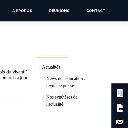
À PROPOS
RÉUNIONS
CONTACT
CATÉGORIES
(73)
Actualités
ois du vivant ?
 ont mis à jour
News de l'éducation :
(57)
revue de presse
Nos synthèses de
(8)
l'actualité