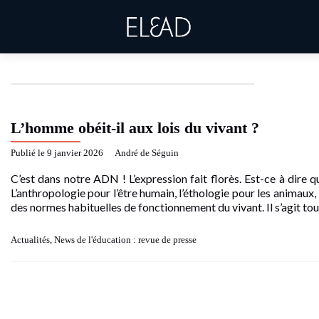
Day:
9 janvier 2026
L’homme obéit-il aux lois du vivant ?
Publié le
9 janvier 2026
by
André de Séguin
C’est dans notre ADN ! L’expression fait florès. Est-ce à dire
L’anthropologie pour l’être humain, l’éthologie pour les animaux,
des normes habituelles de fonctionnement du vivant. Il s’agit tou
Actualités
,
News de l'éducation : revue de presse
Posts
navigation