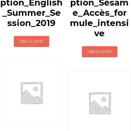
ption_English
ption_Sésam
_Summer_Se
e_Accès_for
ssion_2019
mule_intensi
ve
LIRE LA SUITE
LIRE LA SUITE