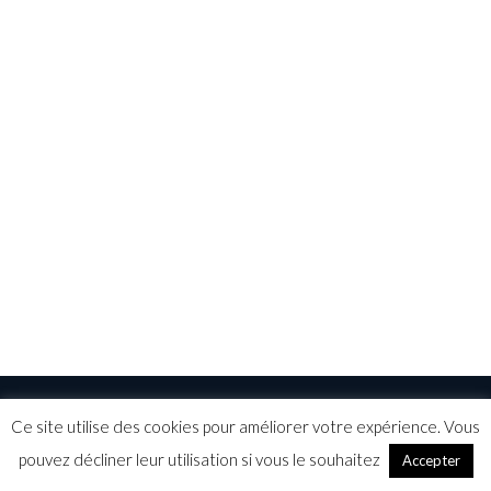
Ce site utilise des cookies pour améliorer votre expérience. Vous
©ELEAD 2015
Mentions légales
CGV
pouvez décliner leur utilisation si vous le souhaitez
Accepter