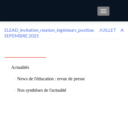
TOGGLE NAV
ELEAD_invitation_reunion_ingénieurs_postbac JUILLET A
SEPEMBRE 2025
CATÉGORIES
(73)
Actualités
(57)
News de l'éducation : revue de presse
(8)
Nos synthèses de l'actualité