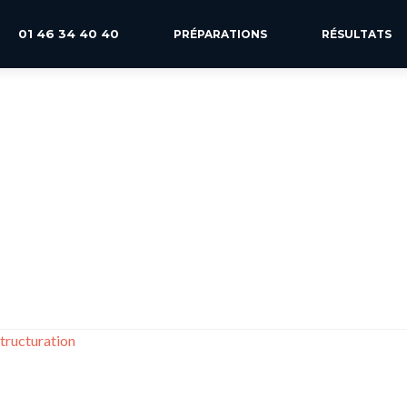
01 46 34 40 40
PRÉPARATIONS
RÉSULTATS
structuration