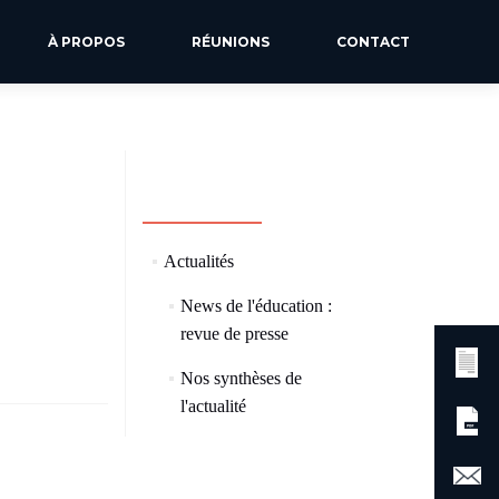
À PROPOS
RÉUNIONS
CONTACT
CATÉGORIES
(73)
Actualités
News de l'éducation :
(57)
revue de presse
Nos synthèses de
(8)
l'actualité